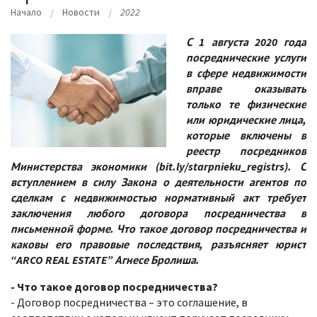
Начало
Hовости
2022
С 1 августа 2020 года
посреднические услуги
в сфере недвижимости
вправе оказывать
только те физические
или юридические лица,
которые включены в
реестр посредников
Министерства экономики (bit.ly/starpnieku_registrs). С
вступлением в силу Закона о деятельности агентов по
сделкам с недвижимостью нормативный акт требует
заключения любого договора посредничества в
письменной форме. Что такое договор посредничества и
каковы его правовые последствия, разъясняет юрист
“ARCO REAL ESTATE” Агнесе Бролиша.
- Что такое
договор посредничества
?
- Договор посредничества – это соглашение, в