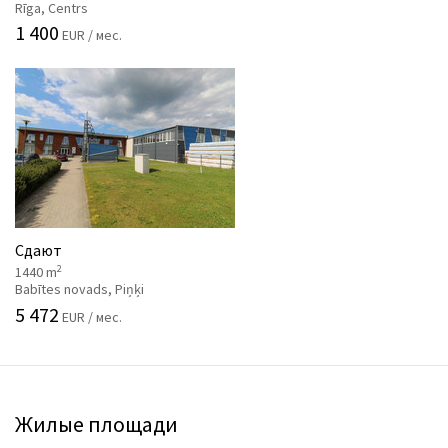
Rīga, Centrs
1 400
EUR / мес.
Сдают
2
1440 m
Babītes novads, Piņķi
5 472
EUR / мес.
Жилые площади