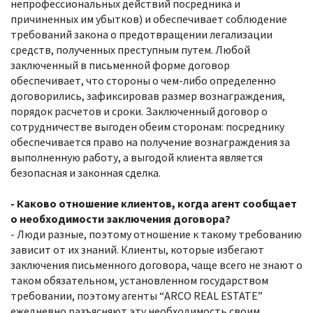
непрофессиональных действий посредника и
причиненных им убытков) и обеспечивает соблюдение
требований закона о предотвращении легализации
средств, полученных преступным путем. Любой
заключенный в письменной форме договор
обеспечивает, что стороны о чем-либо определенно
договорились, зафиксировав размер вознаграждения,
порядок расчетов и сроки. Заключенный договор о
сотрудничестве выгоден обеим сторонам: посреднику
обеспечивается право на получение вознаграждения за
выполненную работу, а выгодой клиента является
безопасная и законная сделка.
- Каково отношение клиентов, когда агент сообщает
о необходимости заключения договора?
- Люди разные, поэтому отношение к такому требованию
зависит от их знаний. Клиенты, которые избегают
заключения письменного договора, чаще всего не знают о
таком обязательном, установленном государством
требовании, поэтому агенты “ARCO REAL ESTATE”
ежедневно разъясняют эту необходимость своим