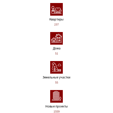
Kвартиры
237
Дома
51
Земельные участки
55
Новые проекты
1559