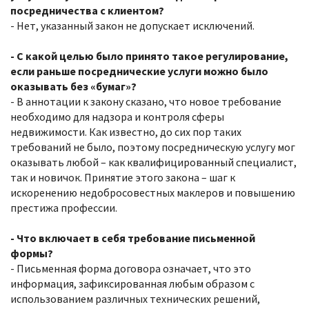
посредничества с клиентом?
- Нет, указанный закон не допускает исключений.
- С какой целью было принято такое регулирование,
если раньше посреднические услуги можно было
оказывать без «бумаг»?
- В аннотации к закону сказано, что новое требование
необходимо для надзора и контроля сферы
недвижимости. Как известно, до сих пор таких
требований не было, поэтому посредническую услугу мог
оказывать любой – как квалифицированный специалист,
так и новичок. Принятие этого закона – шаг к
искоренению недобросовестных маклеров и повышению
престижа профессии.
- Что включает в себя требование письменной
формы?
- Письменная форма договора означает, что это
информация, зафиксированная любым образом с
использованием различных технических решений,