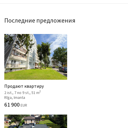
Последние предложения
Продают квартиру
2
2 ist., 7 no 9 st., 51 m
Rīga, Imanta
61 900
EUR