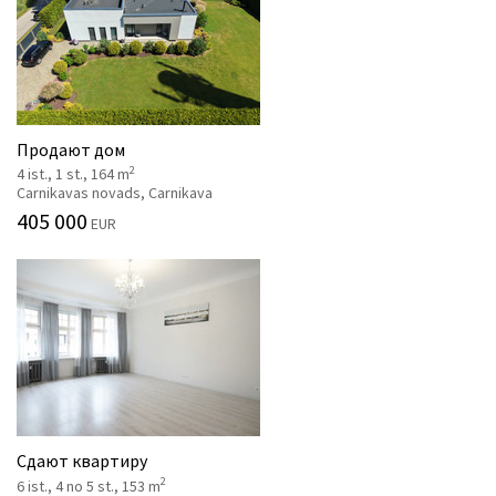
Продают дом
2
4 ist., 1 st., 164 m
Carnikavas novads, Carnikava
405 000
EUR
Сдают квартиру
2
6 ist., 4 no 5 st., 153 m