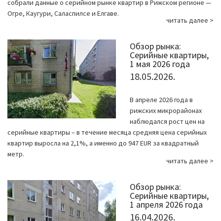
собрали данные о серийном рынке квартир в Рижском регионе —
Огре, Каугури, Саласпилсе и Елгаве.
читать далее >
Обзор рынка:
Серийные квартиры,
1 мая 2026 года
18.05.2026.
В апреле 2026 года в
рижских микрорайонах
наблюдался рост цен на
серийные квартиры – в течение месяца средняя цена серийных
квартир выросла на 2,1%, а именно до 947 EUR за квадратный
метр.
читать далее >
Обзор рынка:
Серийные квартиры,
1 апреля 2026 года
16.04.2026.