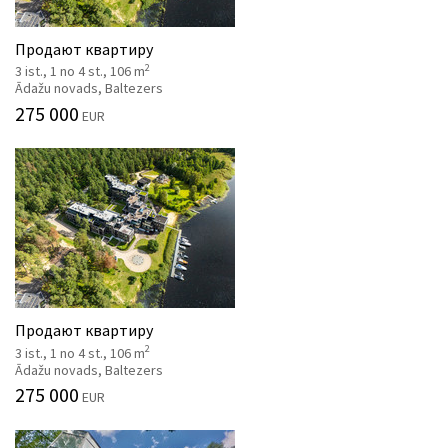
Продают квартиру
2
3 ist., 1 no 4 st., 106 m
Ādažu novads, Baltezers
275 000
EUR
Продают квартиру
2
3 ist., 1 no 4 st., 106 m
Ādažu novads, Baltezers
275 000
EUR