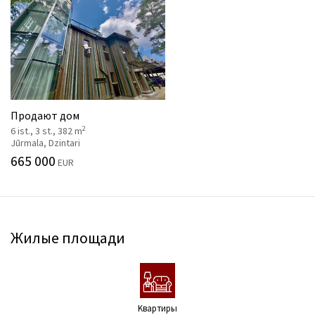
Продают дом
2
6 ist., 3 st., 382 m
Jūrmala, Dzintari
665 000
EUR
Жилые площади
Kвартиры