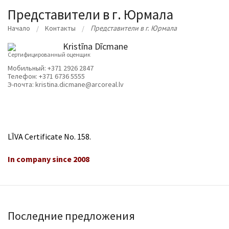
Представители в г. Юрмала
Начало
Kонтакты
Представители в г. Юрмала
Kristīna Dīcmane
Сертифицированный оценщик
Мобильный:
+371 2926 2847
Телефон:
+371 6736 5555
Э-почта:
kristina.dicmane@arcoreal.lv
LĪVA Certificate No. 158.
In company since 2008
Последние предложения