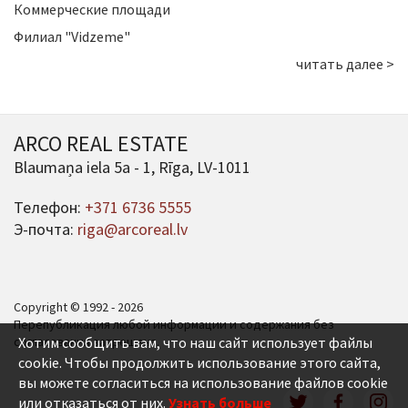
Коммерческие площади
Филиал "Vidzeme"
читать далее >
ARCO REAL ESTATE
Blaumaņa iela 5a - 1, Rīga, LV-1011
Телефон:
+371 6736 5555
Э-почта:
riga@arcoreal.lv
Copyright © 1992 - 2026
Перепубликация любой информации и содержания без
согласования запрещена.
Хотим сообщить вам, что наш сайт использует файлы
cookie. Чтобы продолжить использование этого сайта,
вы можете согласиться на использование файлов cookie
или отказаться от них.
Узнать больше