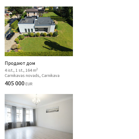
Продают дом
2
4 ist., 1 st., 164 m
Carnikavas novads, Carnikava
405 000
EUR