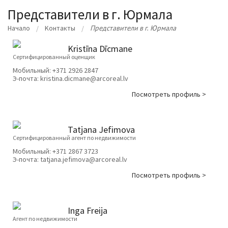
Представители в г. Юрмала
Начало
Kонтакты
Представители в г. Юрмала
Kristīna Dīcmane
Сертифицированный оценщик
Мобильный:
+371 2926 2847
Э-почта:
kristina.dicmane@arcoreal.lv
Посмотреть профиль >
Tatjana Jefimova
Cертифицированный агент по недвижимости
Мобильный:
+371 2867 3723
Э-почта:
tatjana.jefimova@arcoreal.lv
Посмотреть профиль >
Inga Freija
Агент по недвижимости