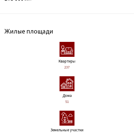
Жилые площади
Kвартиры
237
Дома
51
Земельные участки