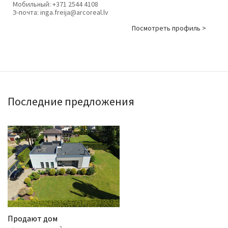
Мобильный:
+371 2544 4108
Э-почта:
inga.freija@arcoreal.lv
Посмотреть профиль >
Последние предложения
Продают дом
2