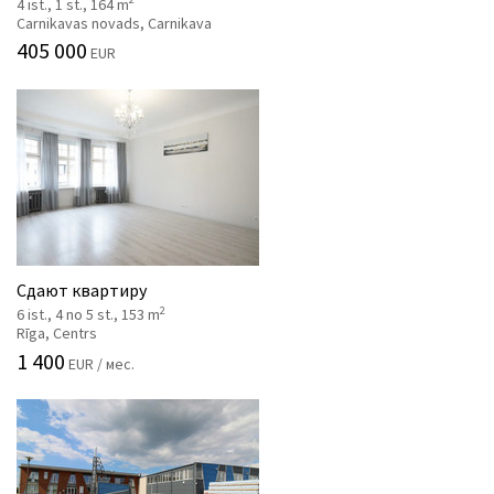
4 ist., 1 st., 164 m
Carnikavas novads, Carnikava
405 000
EUR
Сдают квартиру
2
6 ist., 4 no 5 st., 153 m
Rīga, Centrs
1 400
EUR / мес.