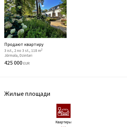
Продают квартиру
2
3 ist., 2 no 3 st., 118 m
Jūrmala, Dzintari
425 000
EUR
Жилые площади
Kвартиры