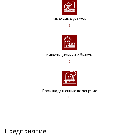
Земельные участки
8
Инвестиционные обьекты
5
Производственные помещение
15
Предприятие