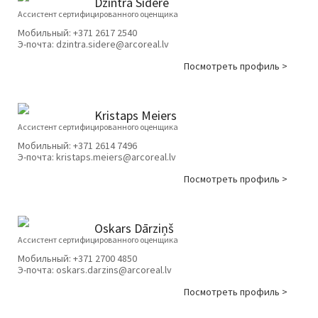
Dzintra Sidere
Ассистент сертифицированного оценщика
Мобильный:
+371 2617 2540
Э-почта:
dzintra.sidere@arcoreal.lv
Посмотреть профиль >
Kristaps Meiers
Ассистент сертифицированного оценщика
Мобильный:
+371 2614 7496
Э-почта:
kristaps.meiers@arcoreal.lv
Посмотреть профиль >
Oskars Dārziņš
Ассистент сертифицированного оценщика
Мобильный:
+371 2700 4850
Э-почта:
oskars.darzins@arcoreal.lv
Посмотреть профиль >