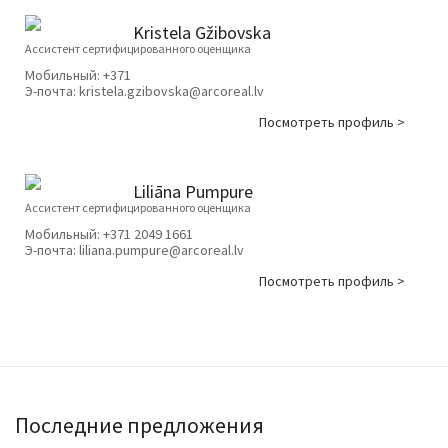
Kristela Gžibovska
Ассистент сертифицированного оценщика
Мобильный:
+371
Э-почта:
kristela.gzibovska@arcoreal.lv
Посмотреть профиль >
Liliāna Pumpure
Ассистент сертифицированного оценщика
Мобильный:
+371 2049 1661
Э-почта:
liliana.pumpure@arcoreal.lv
Посмотреть профиль >
Последние предложения