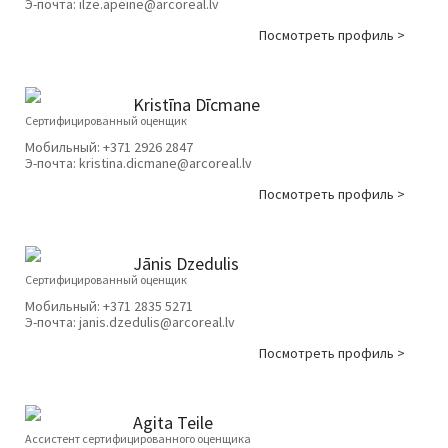
Э-почта:
ilze.apeine@arcoreal.lv
Посмотреть профиль >
Kristīna Dīcmane
Сертифицированный оценщик
Мобильный:
+371 2926 2847
Э-почта:
kristina.dicmane@arcoreal.lv
Посмотреть профиль >
Jānis Dzedulis
Сертифицированный оценщик
Мобильный:
+371 2835 5271
Э-почта:
janis.dzedulis@arcoreal.lv
Посмотреть профиль >
Agita Teile
Ассистент сертифицированного оценщика