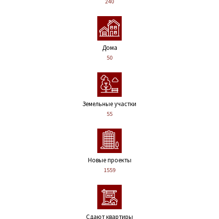
240
Дома
50
Земельные участки
55
Новые проекты
1559
Сдают квартиры