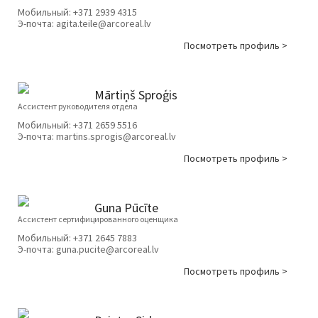
Мобильный:
+371 2939 4315
Э-почта:
agita.teile@arcoreal.lv
Посмотреть профиль >
Mārtiņš Sproģis
Ассистент руководителя отдела
Мобильный:
+371 2659 5516
Э-почта:
martins.sprogis@arcoreal.lv
Посмотреть профиль >
Guna Pūcīte
Ассистент сертифицированного оценщика
Мобильный:
+371 2645 7883
Э-почта:
guna.pucite@arcoreal.lv
Посмотреть профиль >