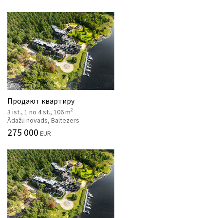
Продают квартиру
2
3 ist., 1 no 4 st., 106 m
Ādažu novads, Baltezers
275 000
EUR