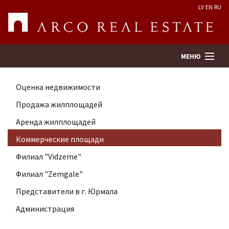
LV
EN
RU
МЕНЮ
Оценка недвижимости
Поиск
Продажа жилплощадей
Аренда жилплощадей
Оценка недвижимости
Коммерческие площади
Предприятие
Филиал "Vidzeme"
Филиал "Zemgale"
Услуги
Представители в г. Юрмала
Администрация
Kонтакты