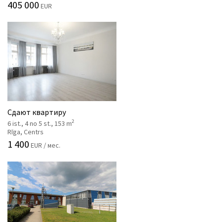
405 000
EUR
Сдают квартиру
2
6 ist., 4 no 5 st., 153 m
Rīga, Centrs
1 400
EUR / мес.