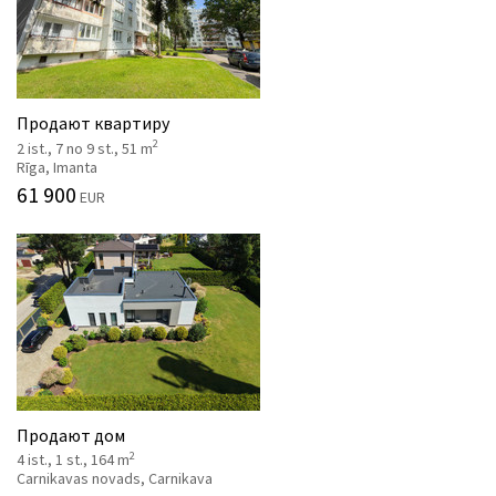
Продают квартиру
2
2 ist., 7 no 9 st., 51 m
Rīga, Imanta
61 900
EUR
Продают дом
2
4 ist., 1 st., 164 m
Carnikavas novads, Carnikava