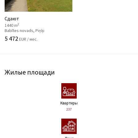
Сдают
2
1440 m
Babītes novads, Piņķi
5 472
EUR / мес.
Жилые площади
Kвартиры
237