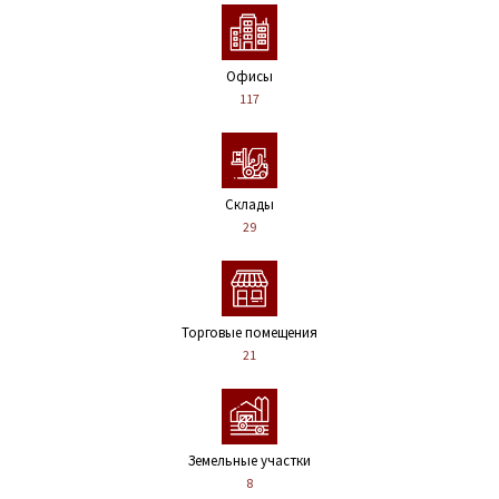
Офисы
117
Склады
29
Торговые помещения
21
Земельные участки
8