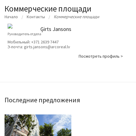
Коммерческие площади
Начало
Kонтакты
Коммерческие площади
Ģirts Jansons
Руководитель отдела
Мобильный:
+371 2639 7447
Э-почта:
girts.jansons@arcoreal.lv
Посмотреть профиль >
Последние предложения