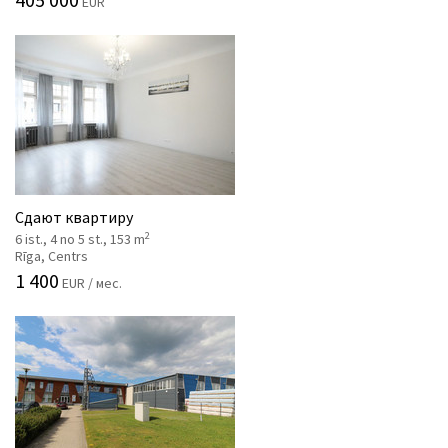
EUR
Сдают квартиру
2
6 ist., 4 no 5 st., 153 m
Rīga, Centrs
1 400
EUR / мес.