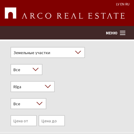
LV
EN
RU
МЕНЮ
Поиск
Оценка недвижимости
Предприятие
Услуги
Kонтакты