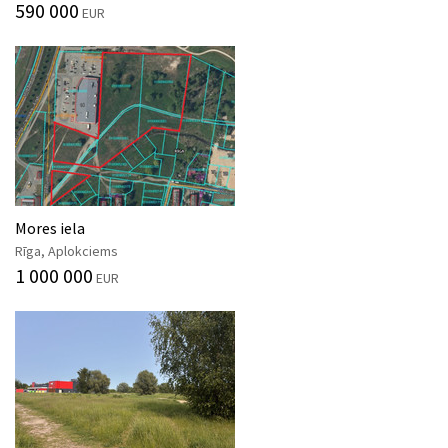
590 000
EUR
Mores iela
Rīga, Aplokciems
1 000 000
EUR