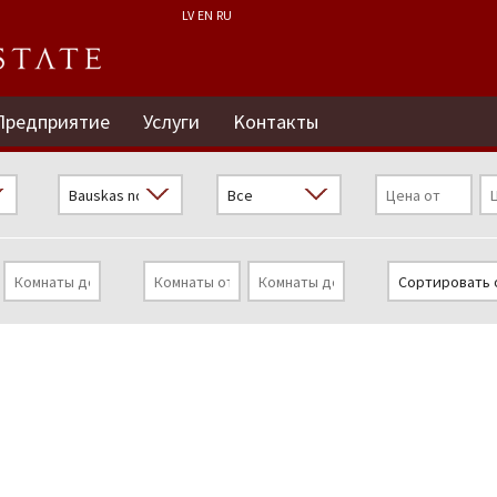
LV
EN
RU
Предприятие
Услуги
Kонтакты