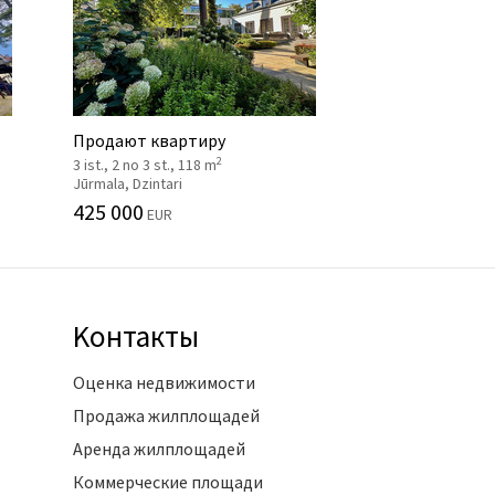
Продают квартиру
2
3 ist., 2 no 3 st., 118 m
Jūrmala, Dzintari
425 000
EUR
Kонтакты
Оценка недвижимости
Продажа жилплощадей
Аренда жилплощадей
Коммерческие площади