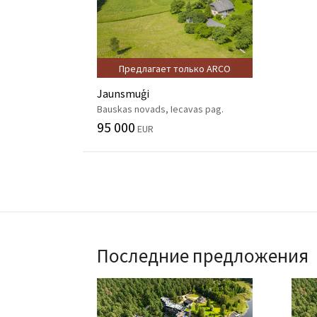
Предлагает только ARCO
Jaunsmuģi
Bauskas novads, Iecavas pag.
95 000
EUR
Последние предложения