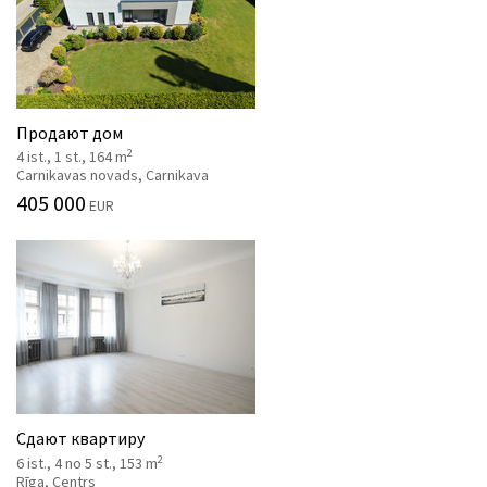
Продают дом
2
4 ist., 1 st., 164 m
Carnikavas novads, Carnikava
405 000
EUR
Сдают квартиру
2
6 ist., 4 no 5 st., 153 m
Rīga, Centrs