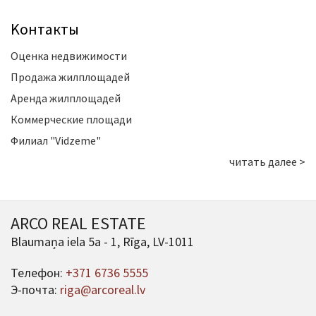
Kонтакты
Оценка недвижимости
Продажа жилплощадей
Аренда жилплощадей
Коммерческие площади
Филиал "Vidzeme"
читать далее >
ARCO REAL ESTATE
Blaumaņa iela 5a - 1, Rīga, LV-1011
Телефон:
+371 6736 5555
Э-почта:
riga@arcoreal.lv