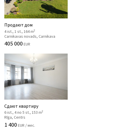
Продают дом
2
4 ist., 1 st., 164 m
Carnikavas novads, Carnikava
405 000
EUR
Сдают квартиру
2
6 ist., 4 no 5 st., 153 m
Rīga, Centrs
1 400
EUR / мес.