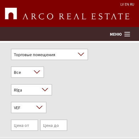
LV
EN
RU
МЕНЮ
Поиск
Оценка недвижимости
Предприятие
Услуги
Kонтакты