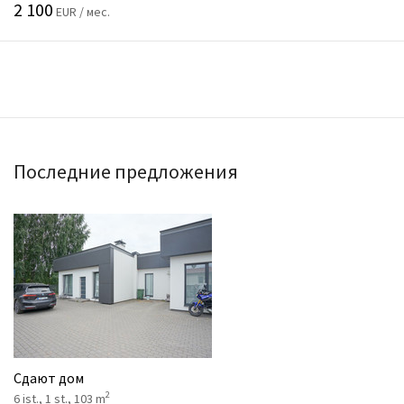
2 100
EUR / мес.
Последние предложения
Сдают дом
2
6 ist., 1 st., 103 m