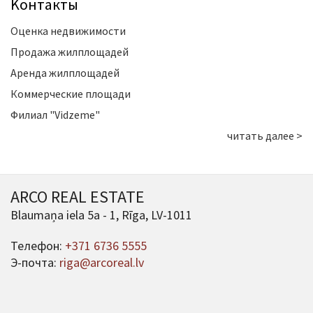
Kонтакты
Оценка недвижимости
Продажа жилплощадей
Аренда жилплощадей
Коммерческие площади
Филиал "Vidzeme"
читать далее >
ARCO REAL ESTATE
Blaumaņa iela 5a - 1, Rīga, LV-1011
Телефон:
+371 6736 5555
Э-почта:
riga@arcoreal.lv