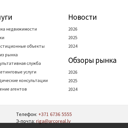
луги
Новости
ка недвижимости
2026
ки
2025
стиционные объекты
2024
из рынка
Oбзоры рынка
ультативная служба
етинговые услуги
2026
ические консультации
2025
ение агентов
2024
Телефон:
+371 6736 5555
Э-почта:
riga@arcoreal.lv