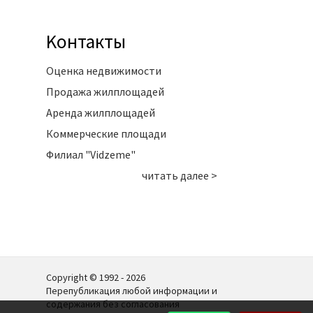
Kонтакты
Оценка недвижимости
Продажа жилплощадей
Аренда жилплощадей
Коммерческие площади
Филиал "Vidzeme"
читать далее >
Copyright © 1992 - 2026
Перепубликация любой информации и
содержания без согласования