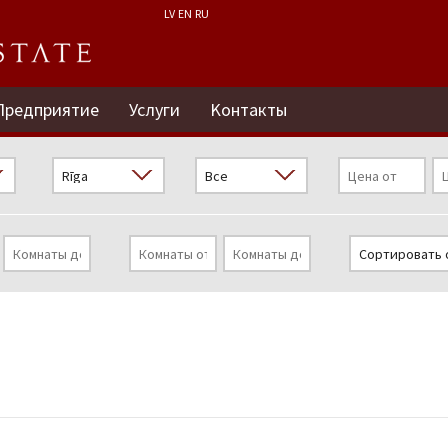
LV
EN
RU
Предприятие
Услуги
Kонтакты