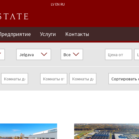
LV
EN
RU
Предприятие
Услуги
Kонтакты