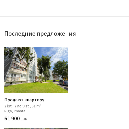
Последние предложения
Продают квартиру
2
2 ist., 7 no 9 st., 51 m
Rīga, Imanta
61 900
EUR