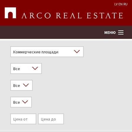
LV
EN
RU
МЕНЮ
Поиск
Оценка недвижимости
Предприятие
Услуги
Kонтакты