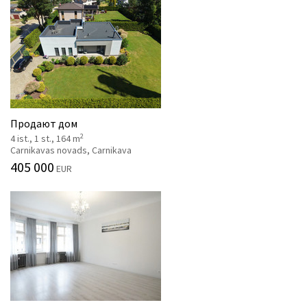
Продают дом
2
4 ist., 1 st., 164 m
Carnikavas novads, Carnikava
405 000
EUR