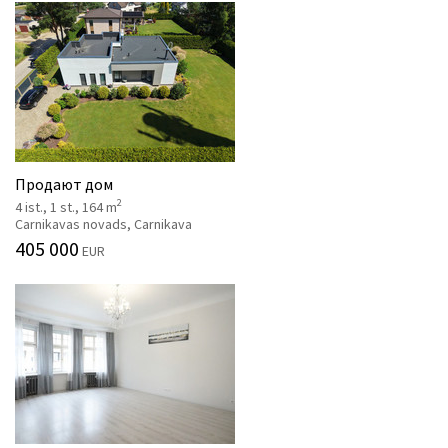
Продают дом
2
4 ist., 1 st., 164 m
Carnikavas novads, Carnikava
405 000
EUR