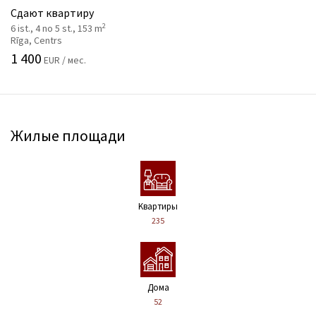
Сдают квартиру
2
6 ist., 4 no 5 st., 153 m
Rīga, Centrs
1 400
EUR / мес.
Жилые площади
Kвартиры
235
Дома
52