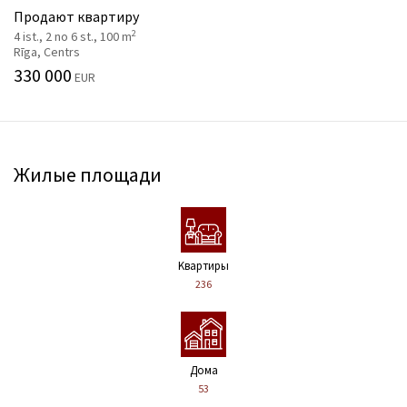
Продают квартиру
2
4 ist., 2 no 6 st., 100 m
Rīga, Centrs
330 000
EUR
Жилые площади
Kвартиры
236
Дома
53