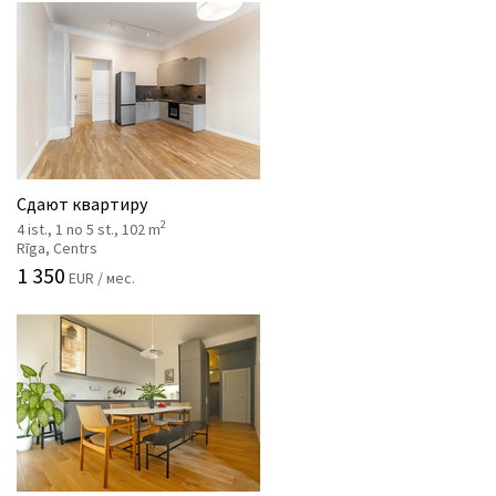
Сдают квартиру
2
4 ist., 1 no 5 st., 102 m
Rīga, Centrs
1 350
EUR / мес.