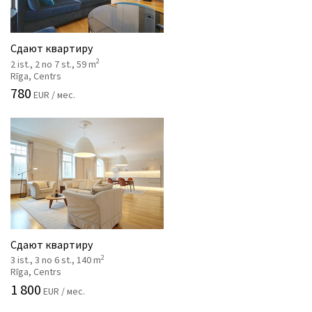
Сдают квартиру
2
2 ist., 2 no 7 st., 59 m
Rīga, Centrs
780
EUR / мес.
Сдают квартиру
2
3 ist., 3 no 6 st., 140 m
Rīga, Centrs
1 800
EUR / мес.