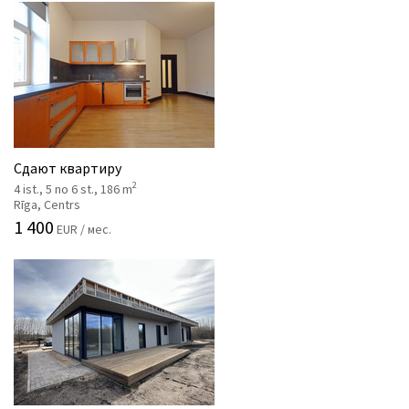
Сдают квартиру
2
4 ist., 5 no 6 st., 186 m
Rīga, Centrs
1 400
EUR / мес.