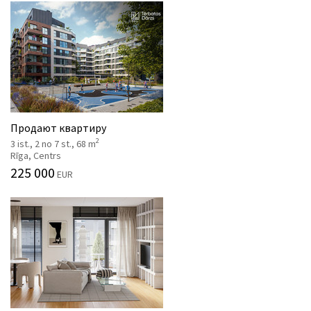
Продают квартиру
2
3 ist., 2 no 7 st., 68 m
Rīga, Centrs
225 000
EUR