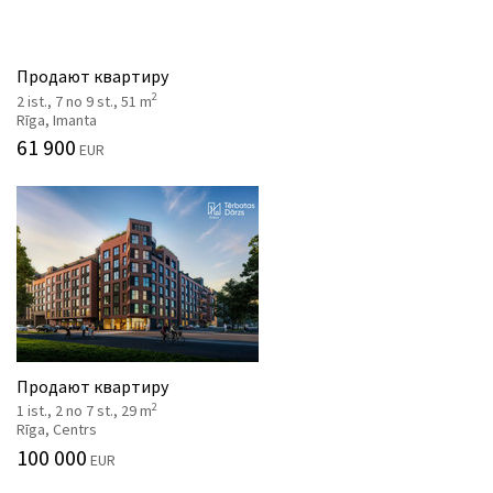
Продают квартиру
2
2 ist., 7 no 9 st., 51 m
Rīga, Imanta
61 900
EUR
Продают квартиру
2
1 ist., 2 no 7 st., 29 m
Rīga, Centrs
100 000
EUR