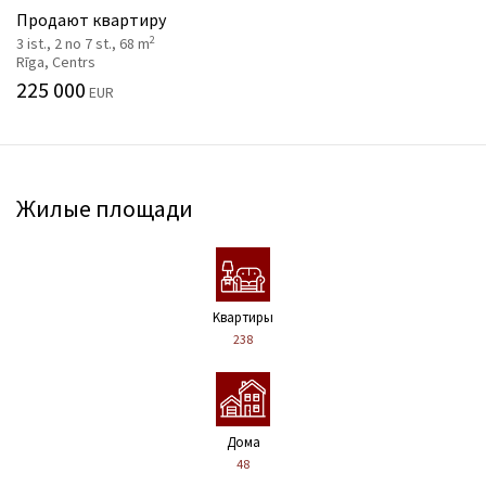
Продают квартиру
2
3 ist., 2 no 7 st., 68 m
Rīga, Centrs
225 000
EUR
Жилые площади
Kвартиры
238
Дома
48