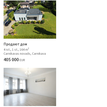
Продают дом
2
4 ist., 1 st., 164 m
Carnikavas novads, Carnikava
405 000
EUR