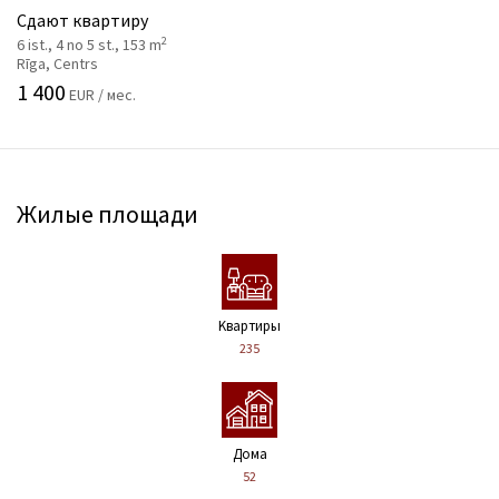
Сдают квартиру
2
6 ist., 4 no 5 st., 153 m
Rīga, Centrs
1 400
EUR / мес.
Жилые площади
Kвартиры
235
Дома
52