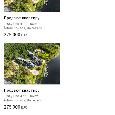
Продают квартиру
2
3 ist., 1 no 4 st., 106 m
Ādažu novads, Baltezers
275 000
EUR
Продают квартиру
2
3 ist., 1 no 4 st., 106 m
Ādažu novads, Baltezers
275 000
EUR