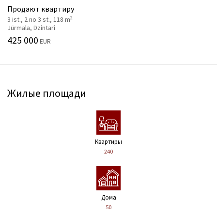
Продают квартиру
2
3 ist., 2 no 3 st., 118 m
Jūrmala, Dzintari
425 000
EUR
Жилые площади
Kвартиры
240
Дома
50