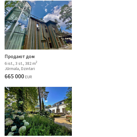
Продают дом
2
6 ist., 3 st., 382 m
Jūrmala, Dzintari
665 000
EUR