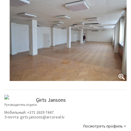
Ģirts Jansons
Руководитель отдела
Мобильный:
+371 2639 7447
Э-почта:
girts.jansons@arcoreal.lv
Посмотреть профиль >