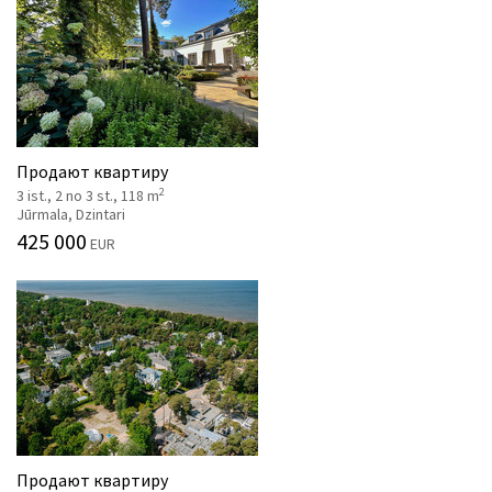
Продают квартиру
2
3 ist., 2 no 3 st., 118 m
Jūrmala, Dzintari
425 000
EUR
Продают квартиру