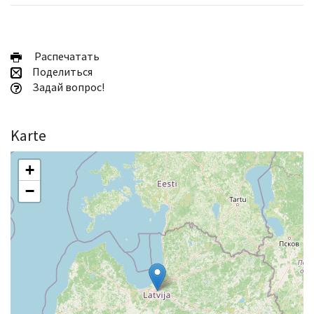
Pаспечатать
Поделиться
Задай вопрос!
Karte
+
−