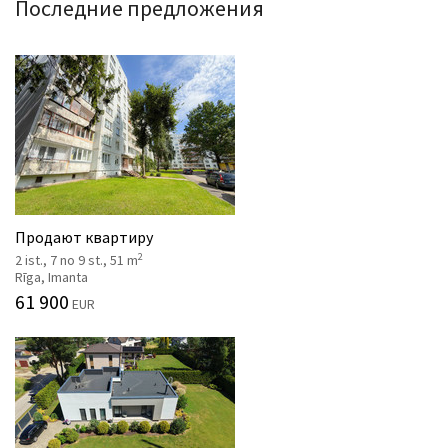
Последние предложения
Продают квартиру
2
2 ist., 7 no 9 st., 51 m
Rīga, Imanta
61 900
EUR