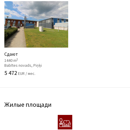
Сдают
2
1440 m
Babītes novads, Piņķi
5 472
EUR / мес.
Жилые площади