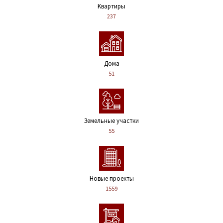
Kвартиры
237
Дома
51
Земельные участки
55
Новые проекты
1559