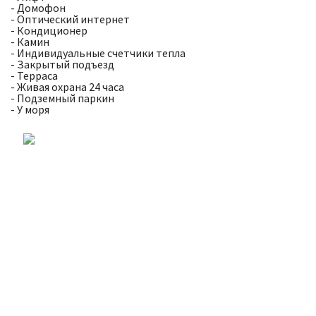
- Домофон
- Оптический интернет
- Кондиционер
- Камин
- Индивидуальные счетчики тепла
- Закрытый подъезд
- Терраса
- Живая охрана 24 часа
- Подземный паркин
- У моря