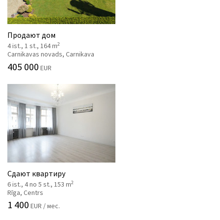
Продают дом
2
4 ist., 1 st., 164 m
Carnikavas novads, Carnikava
405 000
EUR
Сдают квартиру
2
6 ist., 4 no 5 st., 153 m
Rīga, Centrs
1 400
EUR / мес.