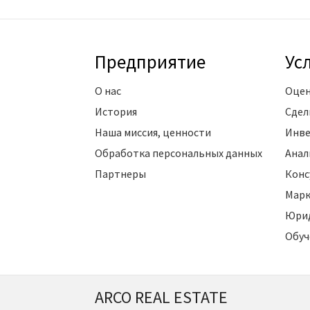
Предприятие
Ус
О нас
Оцен
История
Сдел
Наша миссия, ценности
Инве
Обработка персональных данных
Анал
Партнеры
Конс
Марк
Юрид
Обуч
ARCO REAL ESTATE