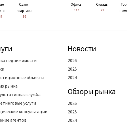
ые
Сдают
Офисы
Склады
Тор
117
29
кты
квартиры
пом
59
96
луги
Новости
ка недвижимости
2026
ки
2025
стиционные объекты
2024
из рынка
Oбзоры рынка
ультативная служба
етинговые услуги
2026
ические консультации
2025
ение агентов
2024