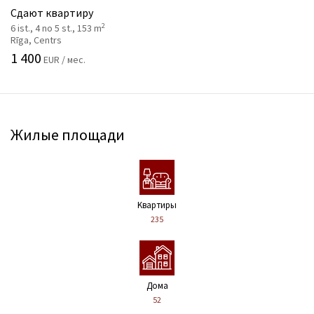
Сдают квартиру
2
6 ist., 4 no 5 st., 153 m
Rīga, Centrs
1 400
EUR / мес.
Жилые площади
Kвартиры
235
Дома
52