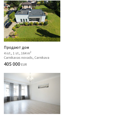
Продают дом
2
4 ist., 1 st., 164 m
Carnikavas novads, Carnikava
405 000
EUR