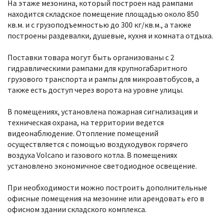
На этаже мезонина, который построен над рампами
находится складское помещение площадью около 850
кв.м. и с грузоподъемностью до 300 кг/кв.м., а также
построены раздевалки, душевые, кухня и комната отдыха.
Поставки товара могут быть организованы с 2
гидравлическими рампами для крупногабаритного
грузового транспорта и рампы для микроавтобусов, а
также есть доступ через ворота на уровне улицы.
В помещениях, установлена пожарная сигнализация и
техническая охрана, на территории ведется
видеонаблюдение. Отопление помещений
осуществляется с помощью воздуходувок горячего
воздуха Volcano и газового котла. В помещениях
установлено экономичное светодиодное освещение.
При необходимости можно построить дополнительные
офисные помещения на мезонине или арендовать его в
офисном здании складского комплекса.