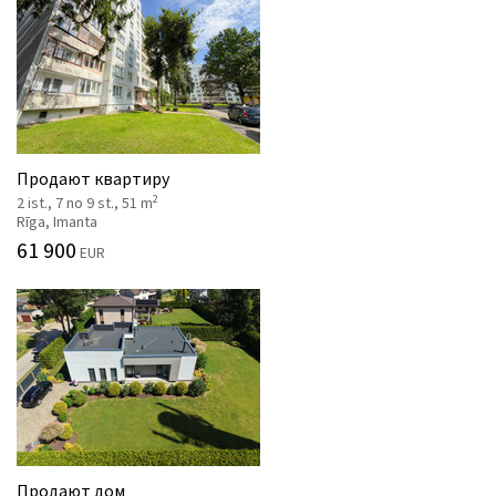
Продают квартиру
2
2 ist., 7 no 9 st., 51 m
Rīga, Imanta
61 900
EUR
Продают дом