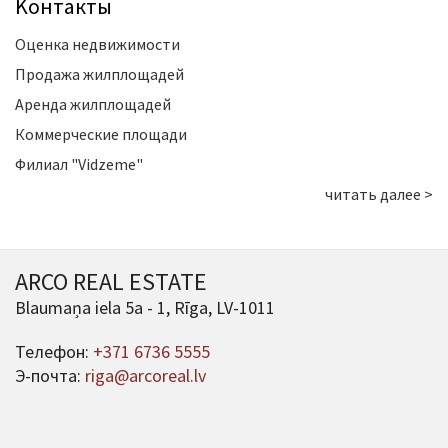
Kонтакты
Оценка недвижимости
Продажа жилплощадей
Аренда жилплощадей
Коммерческие площади
Филиал "Vidzeme"
читать далее >
ARCO REAL ESTATE
Blaumaņa iela 5a - 1, Rīga, LV-1011
Телефон:
+371 6736 5555
Э-почта:
riga@arcoreal.lv