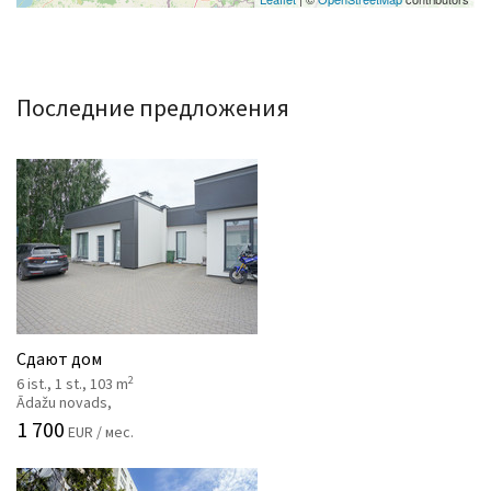
Последние предложения
Сдают дом
2
6 ist., 1 st., 103 m
Ādažu novads,
1 700
EUR / мес.