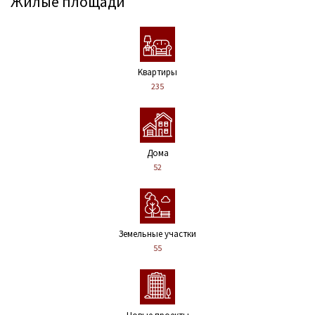
Жилые площади
Kвартиры
235
Дома
52
Земельные участки
55