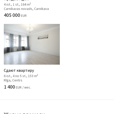
2
4 ist., 1 st., 164 m
Carnikavas novads, Carnikava
405 000
EUR
Сдают квартиру
2
6 ist., 4 no 5 st., 153 m
Rīga, Centrs
1 400
EUR / мес.