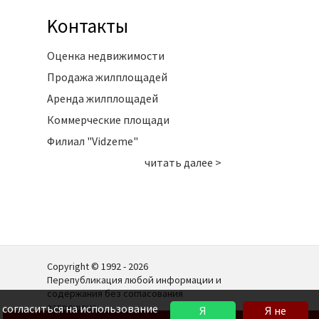
Kонтакты
Оценка недвижимости
Продажа жилплощадей
Аренда жилплощадей
Коммерческие площади
Филиал "Vidzeme"
читать далее >
Copyright © 1992 - 2026
Перепубликация любой информации и
содержания без согласования
запрещена.
 согласиться на использование
Я
Я не