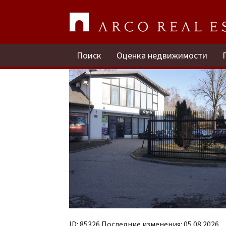
Ūnijas iela 11a
Rīga, VEF / Сдают офис
Поиск
Оценка недвижимости
ID: 85326 Последние изменения: 05.08.2026.