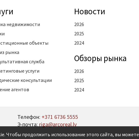
луги
Новости
ка недвижимости
2026
ки
2025
стиционные объекты
2024
из рынка
Oбзоры рынка
ультативная служба
етинговые услуги
2026
ические консультации
2025
ение агентов
2024
Телефон:
+371 6736 5555
Э-почта:
riga@arcoreal.lv
ie. Чтобы продолжить использование этого сайта, вы можете