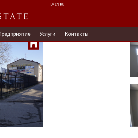
LV
EN
RU
Предприятие
Услуги
Kонтакты