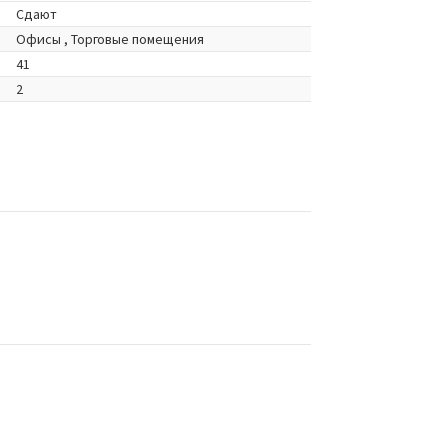
Сдают
Офисы , Торговые помещения
41
2
s