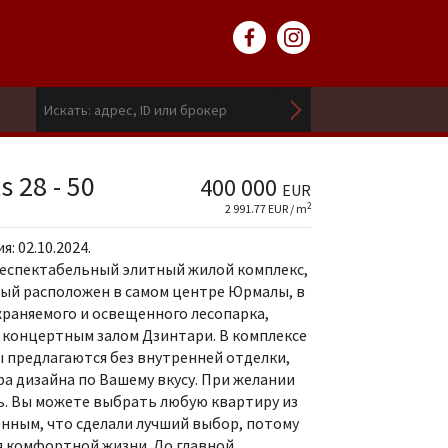
s 28 - 50
400 000
EUR
2
2 991.77 EUR / m
: 02.10.2024.
 респектабельный элитный жилой комплекс,
рый расположен в самом центре Юрмалы, в
раняемого и освещенного лесопарка,
 концертным залом Дзинтари. В комплексе
ы предлагаются без внутренней отделки,
а дизайна по Вашему вкусу. При желании
. Вы можете выбрать любую квартиру из
енным, что сделали лучший выбор, потому
для комфортной жизни. До главной