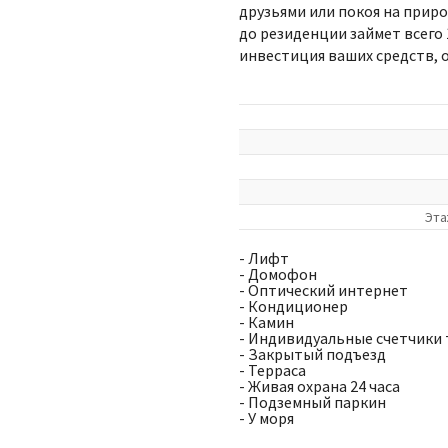
друзьями или покоя на приро
до резиденции займет всего 1
инвестиция ваших средств, о
Эта
- Лифт
- Домофон
- Оптический интернет
- Кондиционер
- Камин
- Индивидуальные счетчики 
- Закрытый подъезд
- Терраса
- Живая охрана 24 часа
- Подземный паркин
- У моря