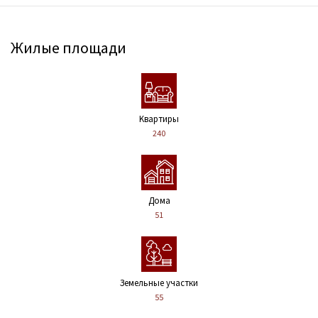
Жилые площади
Kвартиры
240
Дома
51
Земельные участки
55