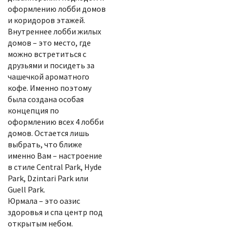
оформлению лобби домов
и коридоров этажей.
Внутреннее лобби жилых
домов – это место, где
можно встретиться с
друзьями и посидеть за
чашечкой ароматного
кофе. Именно поэтому
была создана особая
концепция по
оформлению всех 4 лобби
домов. Остается лишь
выбрать, что ближе
именно Вам – настроение
в стиле Central Park, Hyde
Park, Dzintari Park или
Guell Park.
Юрмала – это оазис
здоровья и спа центр под
открытым небом.