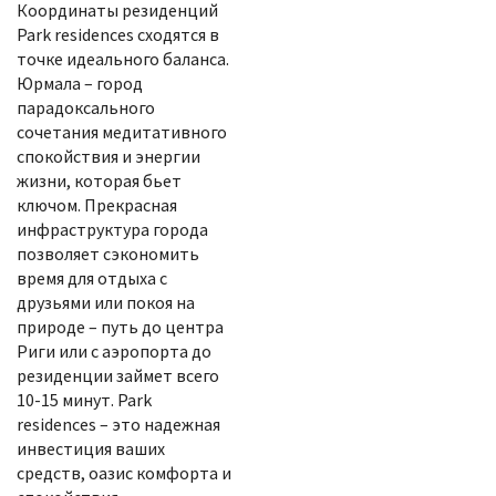
Координаты резиденций
Park residences сходятся в
точке идеального баланса.
Юрмала – город
парадоксального
сочетания медитативного
спокойствия и энергии
жизни, которая бьет
ключом. Прекрасная
инфраструктура города
позволяет сэкономить
время для отдыха с
друзьями или покоя на
природе – путь до центра
Риги или с аэропорта до
резиденции займет всего
10-15 минут. Park
residences – это надежная
инвестиция ваших
средств, оазис комфорта и