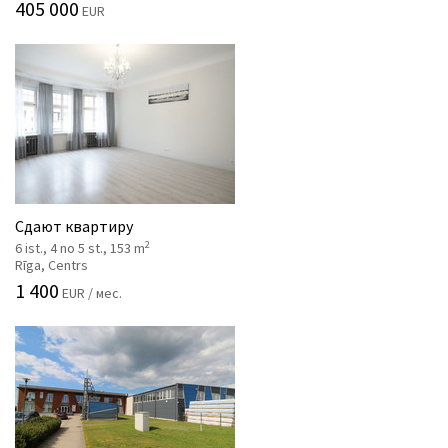
405 000
EUR
Сдают квартиру
2
6 ist., 4 no 5 st., 153 m
Rīga, Centrs
1 400
EUR / мес.