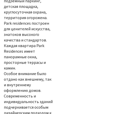
подземный паркинг,
детская площадка,
круглосуточная охрана,
территория огорожена.
Park residences построен
для ценителей искусства,
знатоков высокого
качества и стандартов.
Каждая квартира Park
Residences имеет
панорамные окна,
просторные террасы и
камин.
Особое внимание было
отдано как внешнему, так
и внутреннему
оформлению домов.
Современность и
индивидуальность зданий
подчеркивается особым
дизайнерским подходом к