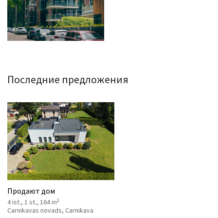
Последние предложения
Продают дом
2
4 ist., 1 st., 164 m
Carnikavas novads, Carnikava