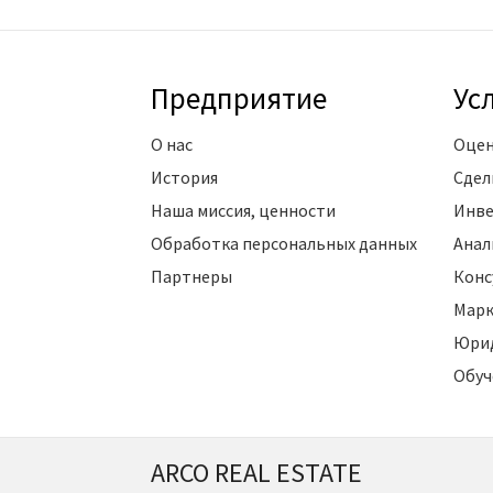
Предприятие
Ус
О нас
Оцен
История
Сдел
Наша миссия, ценности
Инве
Обработка персональных данных
Анал
Партнеры
Конс
Марк
Юрид
Обуч
ARCO REAL ESTATE