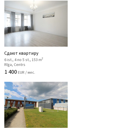
Сдают квартиру
2
6 ist., 4 no 5 st., 153 m
Rīga, Centrs
1 400
EUR / мес.