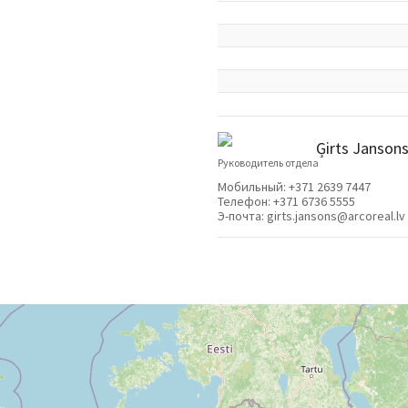
Ģirts Janson
Руководитель отдела
Мобильный:
+371 2639 7447
Телефон:
+371 6736 5555
Э-почта:
girts.jansons@arcoreal.lv