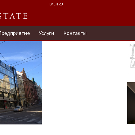
LV
EN
RU
Предприятие
Услуги
Kонтакты