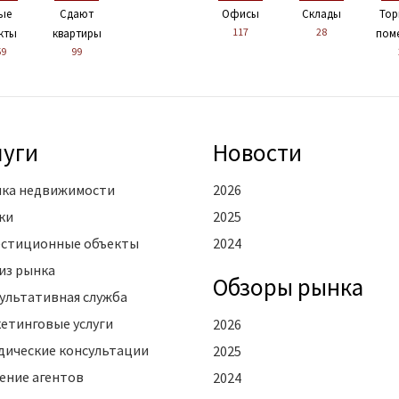
ые
Сдают
Офисы
Склады
Тор
117
28
кты
квартиры
пом
59
99
луги
Новости
ка недвижимости
2026
ки
2025
стиционные объекты
2024
из рынка
Oбзоры рынка
ультативная служба
етинговые услуги
2026
ические консультации
2025
ение агентов
2024