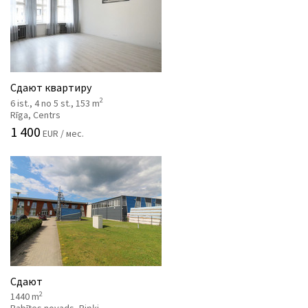
Сдают квартиру
2
6 ist., 4 no 5 st., 153 m
Rīga, Centrs
1 400
EUR / мес.
Сдают
2
1440 m