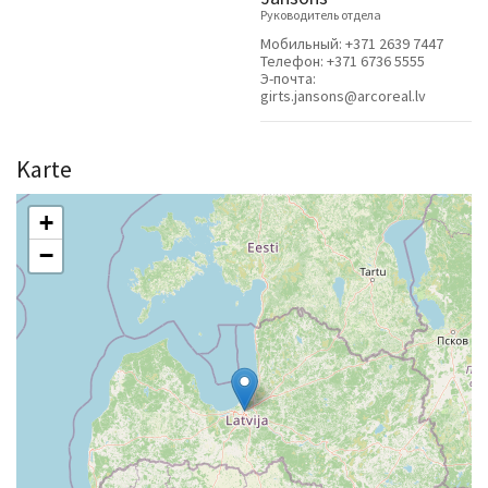
Руководитель отдела
Мобильный:
+371 2639 7447
Телефон:
+371 6736 5555
Э-почта:
girts.jansons@arcoreal.lv
Karte
+
−