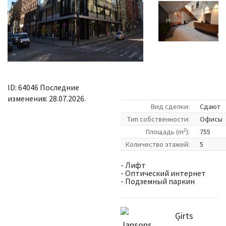
ID: 64046 Последние
изменения: 28.07.2026.
Вид сделки:
Сдают
Tип собственности:
Офисы
2
Площадь (m
):
755
Количество этажей:
5
- Лифт
- Оптический интернет
- Подземный паркин
Ģirts
Jansons