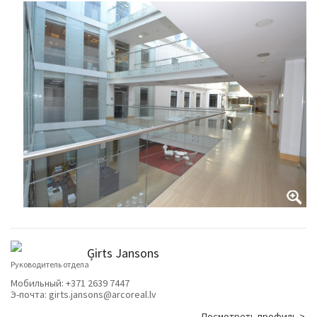
Ģirts Jansons
Руководитель отдела
Мобильный:
+371 2639 7447
Э-почта:
girts.jansons@arcoreal.lv
Посмотреть профиль >