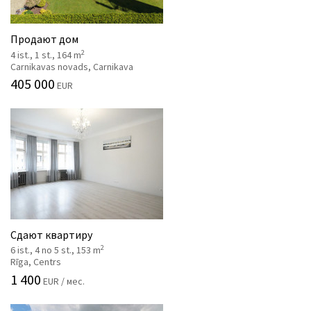
Продают дом
2
4 ist., 1 st., 164 m
Carnikavas novads, Carnikava
405 000
EUR
Сдают квартиру
2
6 ist., 4 no 5 st., 153 m
Rīga, Centrs
1 400
EUR / мес.