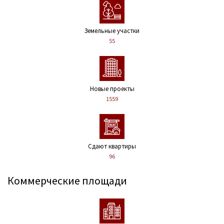
Земельные участки
55
Новые проекты
1559
Сдают квартиры
96
Коммерческие площади