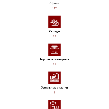
Офисы
117
Склады
29
Торговые помещения
21
Земельные участки
8