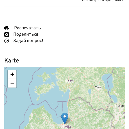
Pаспечатать
Поделиться
Задай вопрос!
Karte
+
−