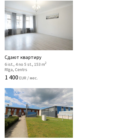
Сдают квартиру
2
6 ist., 4 no 5 st., 153 m
Rīga, Centrs
1 400
EUR / мес.