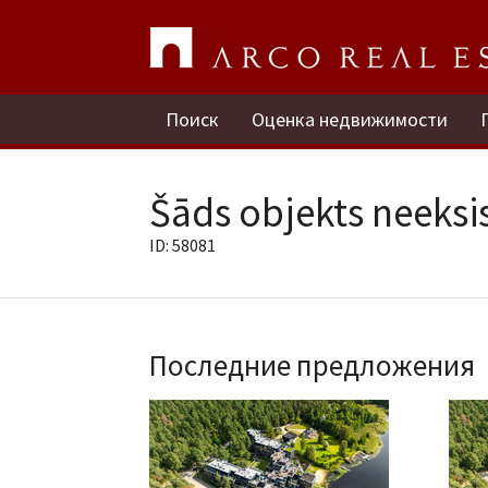
Поиск
Оценка недвижимости
Šāds objekts neeksis
ID: 58081
Последние предложения