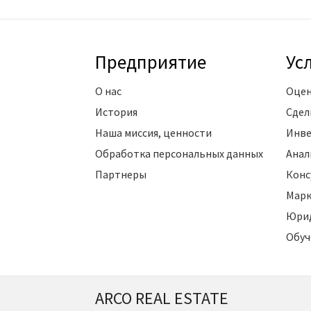
Предприятие
Ус
О нас
Оцен
История
Сдел
Наша миссия, ценности
Инве
Обработка персональных данных
Анал
Партнеры
Конс
Марк
Юрид
Обуч
ARCO REAL ESTATE