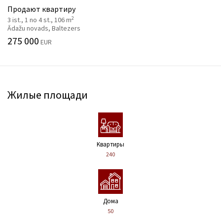
Продают квартиру
2
3 ist., 1 no 4 st., 106 m
Ādažu novads, Baltezers
275 000
EUR
Жилые площади
Kвартиры
240
Дома
50