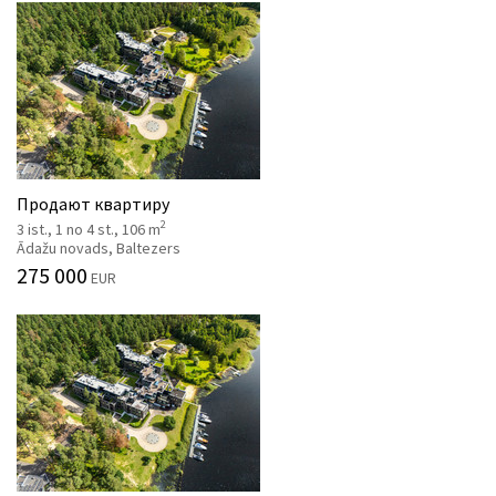
Продают квартиру
2
3 ist., 1 no 4 st., 106 m
Ādažu novads, Baltezers
275 000
EUR