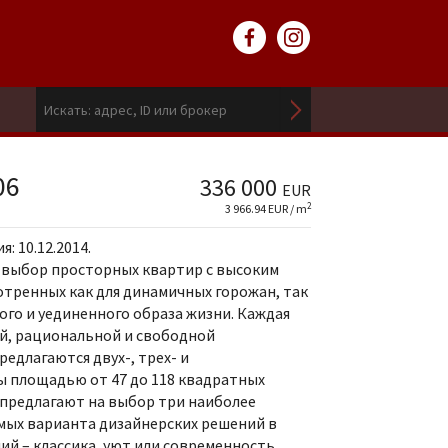
06
336 000
EUR
2
3 966.94 EUR / m
: 10.12.2014.
 выбор просторных квартир с высоким
тренных как для динамичных горожан, так
ого и уединенного образа жизни. Каждая
й, рациональной и свободной
едлагаются двух-, трех- и
 площадью от 47 до 118 квадратных
 предлагают на выбор три наиболее
мых варианта дизайнерских решений в
 – классика, уют или современность.