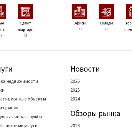
ые
Сдают
Офисы
Склады
Тор
117
29
кты
квартиры
пом
59
96
луги
Новости
ка недвижимости
2026
ки
2025
стиционные объекты
2024
из рынка
Oбзоры рынка
ультативная служба
етинговые услуги
2026