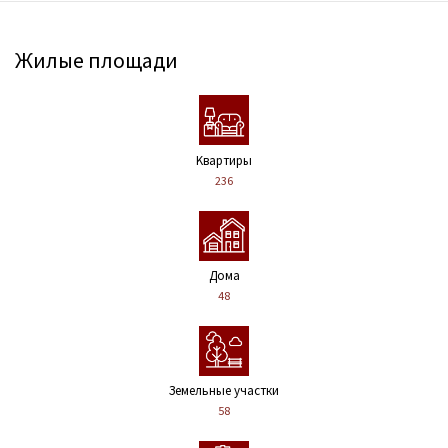
Жилые площади
Kвартиры
236
Дома
48
Земельные участки
58