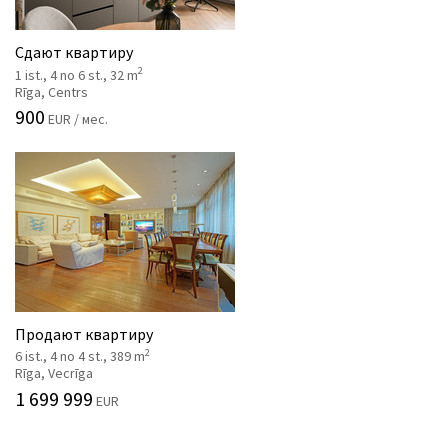
Сдают квартиру
2
1 ist., 4 no 6 st., 32 m
Rīga, Centrs
900
EUR / мес.
Продают квартиру
2
6 ist., 4 no 4 st., 389 m
Rīga, Vecrīga
1 699 999
EUR