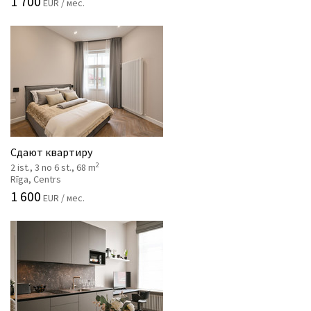
1 700
EUR / мес.
Сдают квартиру
2
2 ist., 3 no 6 st., 68 m
Rīga, Centrs
1 600
EUR / мес.