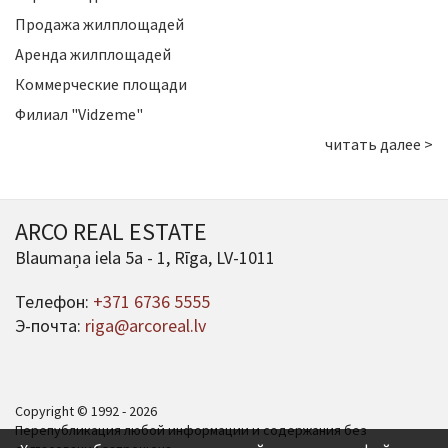
Продажа жилплощадей
Аренда жилплощадей
Коммерческие площади
Филиал "Vidzeme"
читать далее >
ARCO REAL ESTATE
Blaumaņa iela 5a - 1, Rīga, LV-1011
Телефон:
+371 6736 5555
Э-почта:
riga@arcoreal.lv
Copyright © 1992 - 2026
Перепубликация любой информации и содержания без