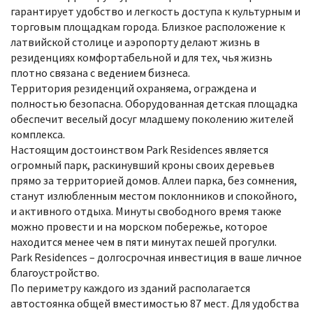
гарантирует удобство и легкость доступа к культурным и
торговым площадкам города. Близкое расположение к
латвийской столице и аэропорту делают жизнь в
резиденциях комфортабельной и для тех, чья жизнь
плотно связана с ведением бизнеса.
Территория резиденций охраняема, ограждена и
полностью безопасна. Оборудованная детская площадка
обеспечит веселый досуг младшему поколению жителей
комплекса.
Настоящим достоинством Park Residences является
огромный парк, раскинувший кроны своих деревьев
прямо за территорией домов. Аллеи парка, без сомнения,
станут излюбленным местом поклонников и спокойного,
и активного отдыха. Минуты свободного время также
можно провести и на морском побережье, которое
находится менее чем в пяти минутах пешей прогулки.
Park Residences – долгосрочная инвестиция в ваше личное
благоустройство.
По периметру каждого из зданий располагается
автостоянка общей вместимостью 87 мест. Для удобства