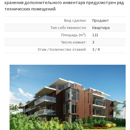
хранения дополнительного инвентаря предусмотрен ряд
технических помещений.
Вид сделки:
Продают
Tип собственности:
Квартира
2
Площадь (m
):
121
Число комнат:
3
Этаж / Количество этажей:
3 / 4