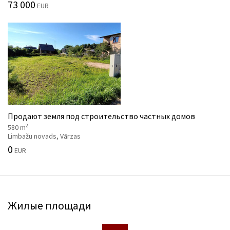
73 000
EUR
Продают земля под строительство частных домов
2
580 m
Limbažu novads, Vārzas
0
EUR
Жилые площади