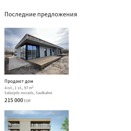
Последние предложения
Продают дом
2
4 ist., 1 st., 97 m
Salaspils novads, Saulkalne
215 000
EUR