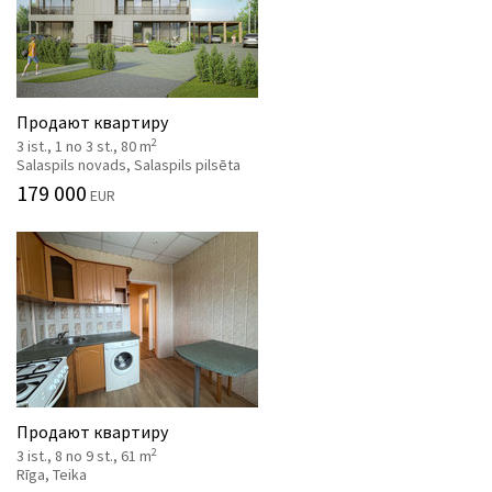
Продают квартиру
2
3 ist., 1 no 3 st., 80 m
Salaspils novads, Salaspils pilsēta
179 000
EUR
Продают квартиру
2
3 ist., 8 no 9 st., 61 m
Rīga, Teika