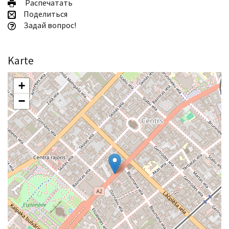
Pаспечатать
Поделиться
Задай вопрос!
Karte
+
−