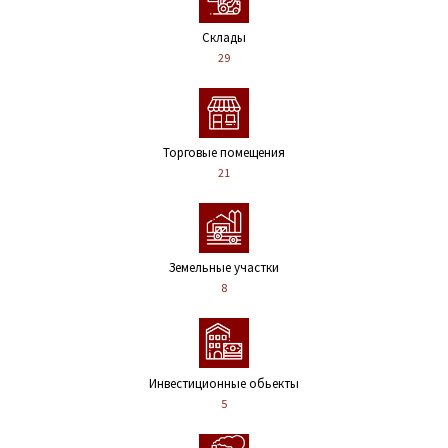
Склады
29
Торговые помещения
21
Земельные участки
8
Инвестиционные обьекты
5