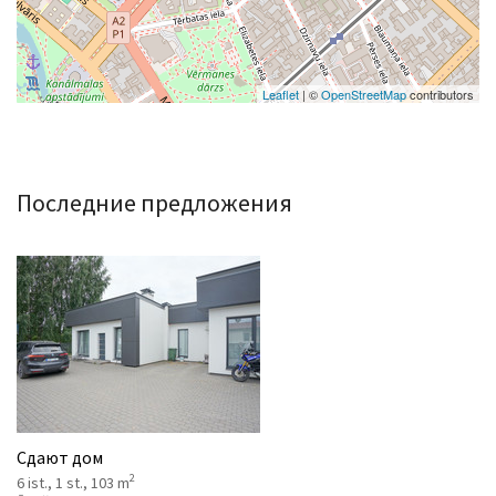
Leaflet
| ©
OpenStreetMap
contributors
Последние предложения
Сдают дом
2
6 ist., 1 st., 103 m