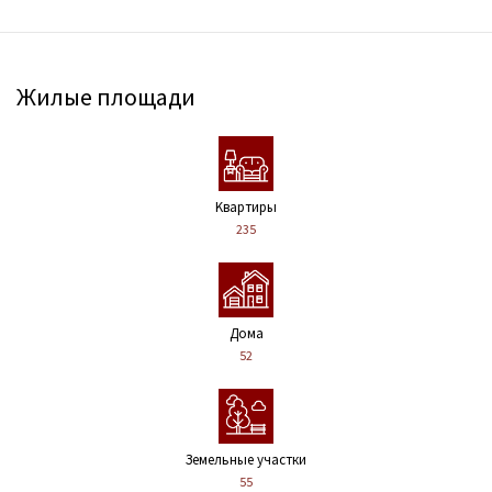
Жилые площади
Kвартиры
235
Дома
52
Земельные участки
55