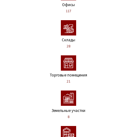
Офисы
117
Склады
28
Торговые помещения
21
Земельные участки
8