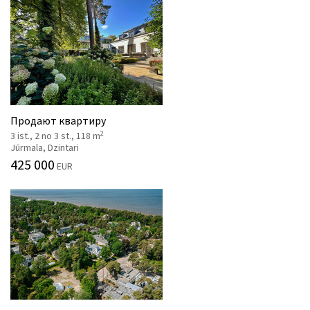
Продают квартиру
2
3 ist., 2 no 3 st., 118 m
Jūrmala, Dzintari
425 000
EUR