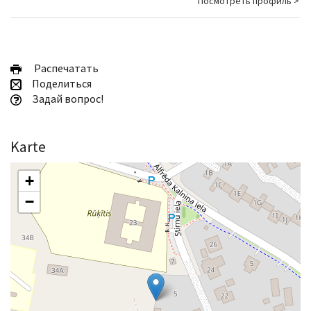
Посмотреть профиль >
Pаспечатать
Поделиться
Задай вопрос!
Karte
+
−