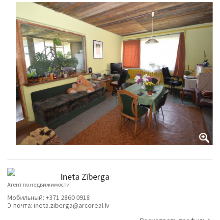
Ineta Zīberga
Агент по недвижимости
Мобильный:
+371 2860 0918
Э-почта:
ineta.ziberga@arcoreal.lv