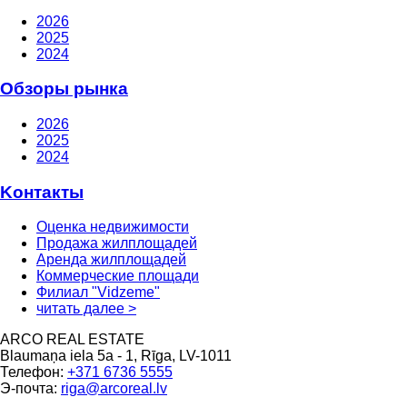
2026
2025
2024
Oбзоры рынка
2026
2025
2024
Kонтакты
Оценка недвижимости
Продажа жилплощадей
Аренда жилплощадей
Коммерческие площади
Филиал "Vidzeme"
читать далее >
ARCO REAL ESTATE
Blaumaņa iela 5a - 1, Rīga, LV-1011
Телефон:
+371 6736 5555
Э-почта:
riga@arcoreal.lv