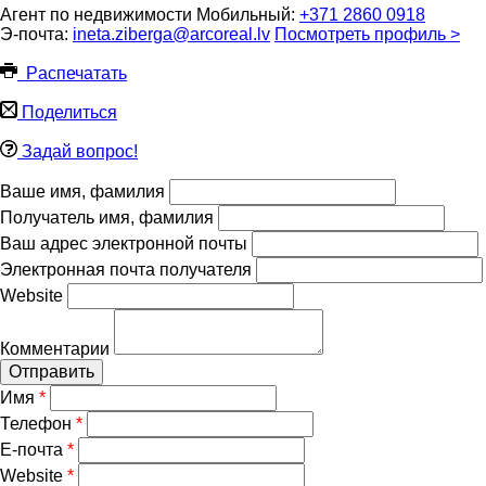
Агент по недвижимости
Мобильный:
+371 2860 0918
Э-почта:
ineta.ziberga@arcoreal.lv
Посмотреть профиль >
Pаспечатать
Поделиться
Задай вопрос!
Ваше имя, фамилия
Получатель имя, фамилия
Ваш адрес электронной почты
Электронная почта получателя
Website
Комментарии
Отправить
Имя
*
Телефон
*
Е-почта
*
Website
*