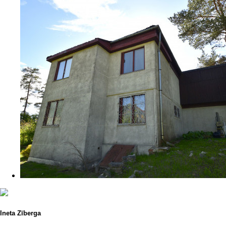
Ineta Zīberga