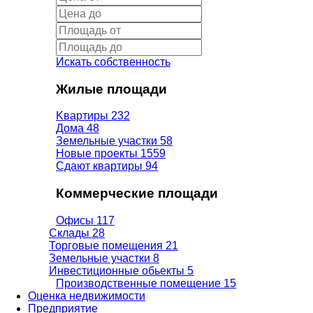
Искать собственность
Жилые площади
Kвартиры
232
Дома
48
Земельные участки
58
Новые проекты
1559
Сдают квартиры
94
Коммерческие площади
Офисы
117
Склады
28
Торговые помещения
21
Земельные участки
8
Инвестиционные обьекты
5
Производственные помещение
15
Оценка недвижимости
Предприятие