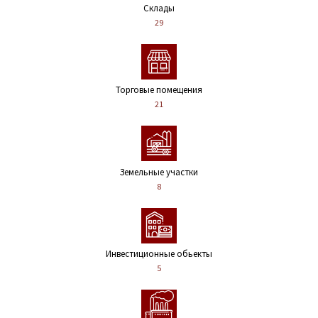
Склады
29
Торговые помещения
21
Земельные участки
8
Инвестиционные обьекты
5