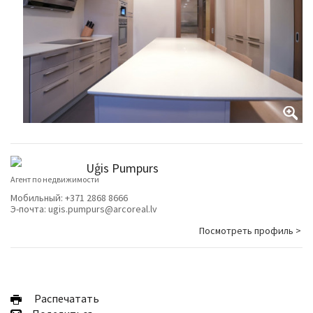
Uģis Pumpurs
Агент по недвижимости
Мобильный:
+371 2868 8666
Э-почта:
ugis.pumpurs@arcoreal.lv
Посмотреть профиль >
Pаспечатать