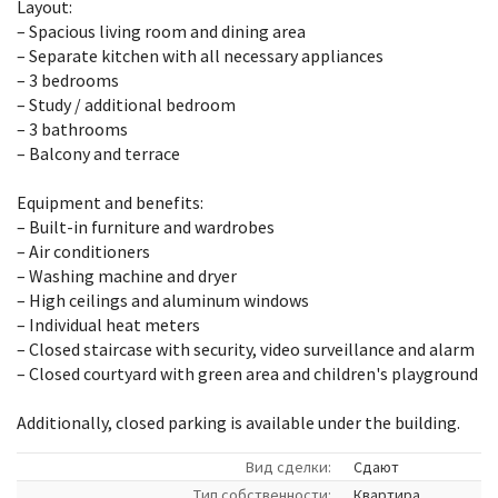
Layout:
– Spacious living room and dining area
– Separate kitchen with all necessary appliances
– 3 bedrooms
– Study / additional bedroom
– 3 bathrooms
– Balcony and terrace
Equipment and benefits:
– Built-in furniture and wardrobes
– Air conditioners
– Washing machine and dryer
– High ceilings and aluminum windows
– Individual heat meters
– Closed staircase with security, video surveillance and alarm
– Closed courtyard with green area and children's playground
Additionally, closed parking is available under the building.
Вид сделки:
Сдают
Tип собственности:
Квартира