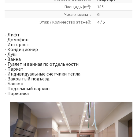
2
Площадь (m
):
185
Число комнат:
6
Этаж / Количество этажей:
4 / 5
- Лифт
- Домофон
- Интернет
- Кондиционер
- Душ
- Ванна
- Туалет и ванная по отдельности
- Паркет
- Индивидуальные счетчики тепла
- Закрытый подъезд
- Балкон
- Подземный паркин
- Парковка