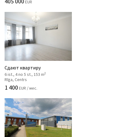
405 000
EUR
Сдают квартиру
2
6 ist., 4 no 5 st., 153 m
Rīga, Centrs
1 400
EUR / мес.