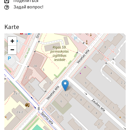
Поделиться
Задай вопрос!
Karte
+
−