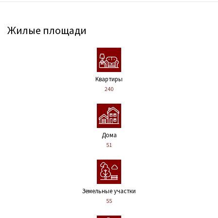
Жилые площади
Kвартиры
240
Дома
51
Земельные участки
55