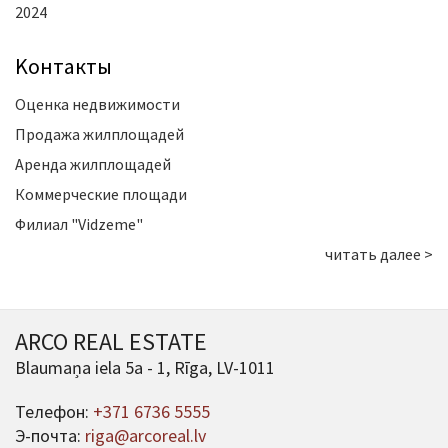
2024
Kонтакты
Оценка недвижимости
Продажа жилплощадей
Аренда жилплощадей
Коммерческие площади
Филиал "Vidzeme"
читать далее >
ARCO REAL ESTATE
Blaumaņa iela 5a - 1, Rīga, LV-1011
Телефон:
+371 6736 5555
Э-почта:
riga@arcoreal.lv