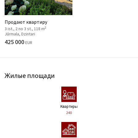
Продают квартиру
2
3 ist., 2 no 3 st., 118 m
Jūrmala, Dzintari
425 000
EUR
Жилые площади
Kвартиры
240