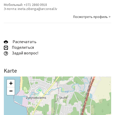
Мобильный:
+371 2860 0918
Э-почта:
ineta.ziberga@arcoreal.lv
Посмотреть профиль >
Pаспечатать
Поделиться
Задай вопрос!
Karte
+
−