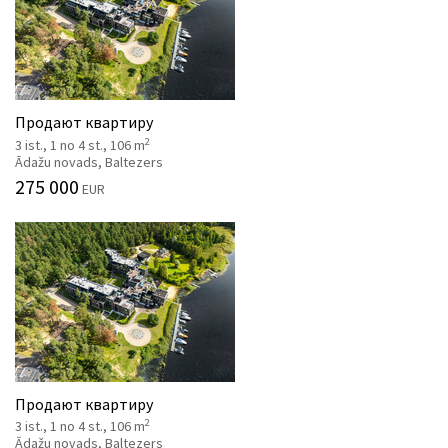
Продают квартиру
2
3 ist., 1 no 4 st., 106 m
Ādažu novads, Baltezers
275 000
EUR
Продают квартиру
2
3 ist., 1 no 4 st., 106 m
Ādažu novads, Baltezers