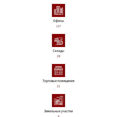
Офисы
117
Склады
28
Торговые помещения
21
Земельные участки
8