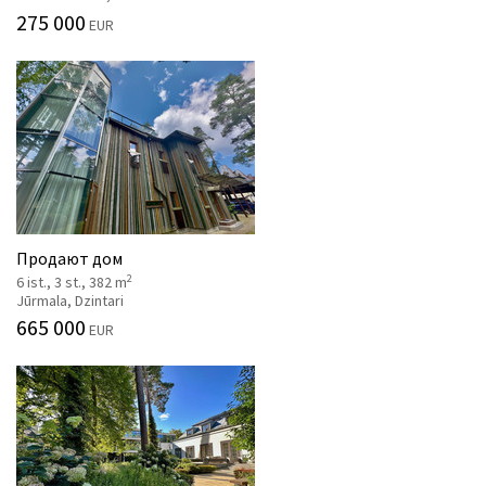
275 000
EUR
Продают дом
2
6 ist., 3 st., 382 m
Jūrmala, Dzintari
665 000
EUR