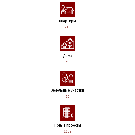
Kвартиры
240
Дома
50
Земельные участки
55
Новые проекты
1559