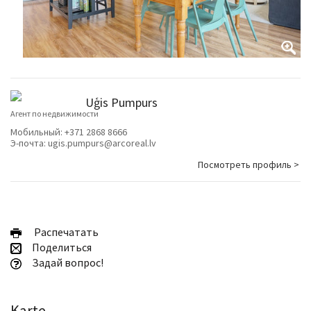
Uģis Pumpurs
Агент по недвижимости
Мобильный:
+371 2868 8666
Э-почта:
ugis.pumpurs@arcoreal.lv
Посмотреть профиль >
Pаспечатать
Поделиться
Задай вопрос!
Karte