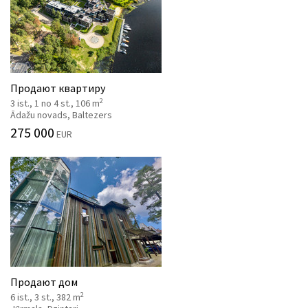
Продают квартиру
2
3 ist., 1 no 4 st., 106 m
Ādažu novads, Baltezers
275 000
EUR
Продают дом
2
6 ist., 3 st., 382 m