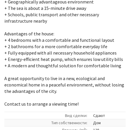
+ Geographically advantageous environment
+ The sea is about a 15-minute drive away
+ Schools, public transport and other necessary
infrastructure nearby
Advantages of the house:
+ 4 bedrooms with a comfortable and functional layout
+ 2 bathrooms for a more comfortable everyday life
+ Fully equipped with all necessary household appliances
+ Energy-efficient heat pump, which ensures low utility bills
+ A modern and thoughtful solution for comfortable living
A great opportunity to live in a new, ecological and
economical home in a peaceful environment, without losing
the advantages of the city.
Contact us to arrange a viewing time!
Вид сделки:
Сдают
Tип собственности:
Дом
2