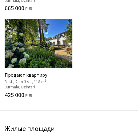
Jūrmala, Dzintari
665 000
EUR
Продают квартиру
2
3 ist., 2 no 3 st., 118 m
Jūrmala, Dzintari
425 000
EUR
Жилые площади