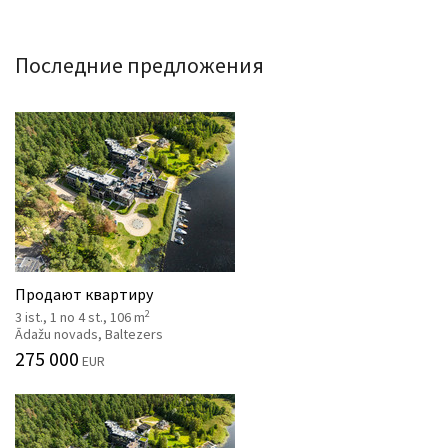
Последние предложения
Продают квартиру
2
3 ist., 1 no 4 st., 106 m
Ādažu novads, Baltezers
275 000
EUR