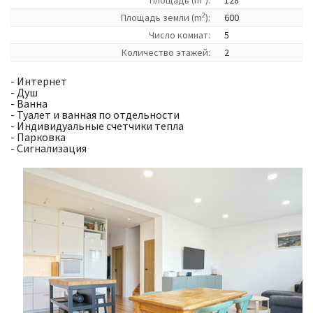
Площадь (m
):
128
2
Площадь земли (m
):
600
Число комнат:
5
Количество этажей:
2
- Интернет
- Душ
- Ванна
- Туалет и ванная по отдельности
- Индивидуальные счетчики тепла
- Парковка
- Сигнализация