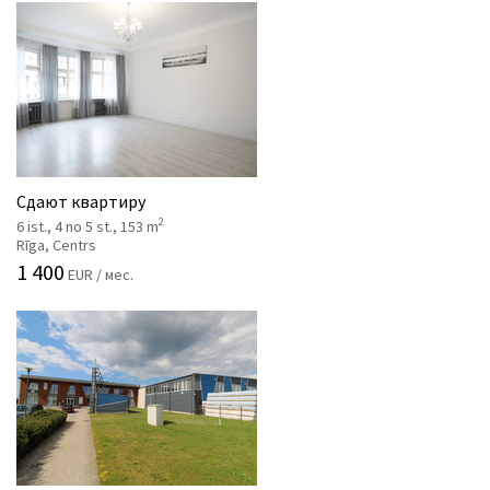
Сдают квартиру
2
6 ist., 4 no 5 st., 153 m
Rīga, Centrs
1 400
EUR / мес.