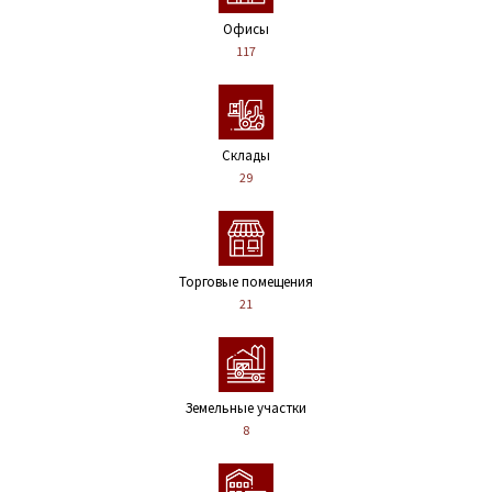
Офисы
117
Склады
29
Торговые помещения
21
Земельные участки
8