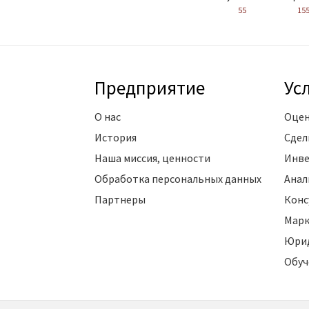
55
15
Предприятие
Ус
О нас
Оцен
История
Сдел
Наша миссия, ценности
Инве
Обработка персональных данных
Анал
Партнеры
Конс
Марк
Юрид
Обуч