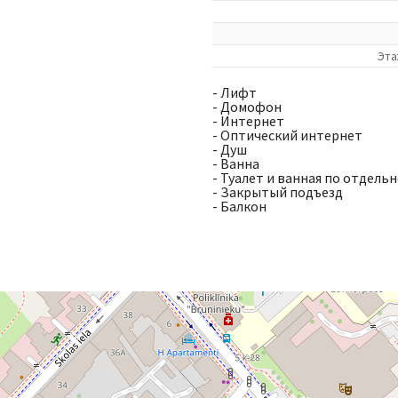
Эта
- Лифт
- Домофон
- Интернет
- Оптический интернет
- Душ
- Ванна
- Туалет и ванная по отдель
- Закрытый подъезд
- Балкон