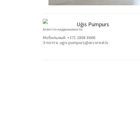
Uģis Pumpurs
Агент по недвижимости
Мобильный:
+371 2868 8666
Э-почта:
ugis.pumpurs@arcoreal.lv