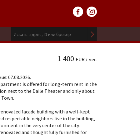
1 400
EUR / мес.
я: 07.08.2026.
partment is offered for long-term rent in the
tion next to the Daile Theater and only about
d Town.
renovated facade building with a well-kept
nd respectable neighbors live in the building,
ronment in the very center of the city.
enovated and thoughtfully furnished for