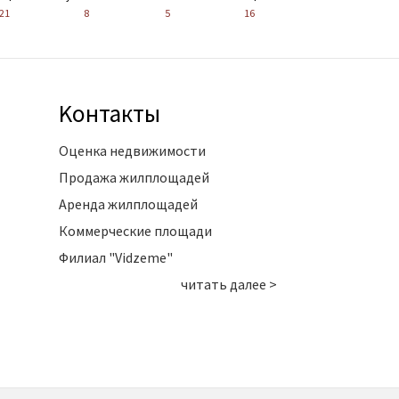
21
8
5
16
Kонтакты
Оценка недвижимости
Продажа жилплощадей
Аренда жилплощадей
Коммерческие площади
Филиал "Vidzeme"
читать далее >