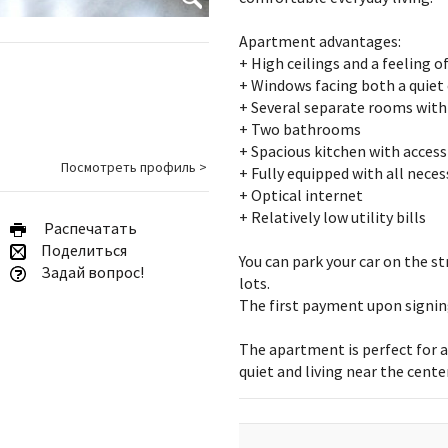
Apartment advantages:
+ High ceilings and a feeling o
+ Windows facing both a quiet 
+ Several separate rooms with 
+ Two bathrooms
+ Spacious kitchen with access
Посмотреть профиль >
+ Fully equipped with all nece
+ Optical internet
+ Relatively low utility bills
Pаспечатать
Поделиться
You can park your car on the st
Задай вопрос!
lots.
The first payment upon signin
The apartment is perfect for 
quiet and living near the cente