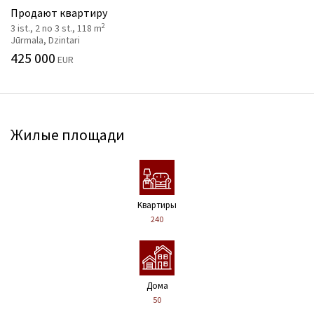
Продают квартиру
2
3 ist., 2 no 3 st., 118 m
Jūrmala, Dzintari
425 000
EUR
Жилые площади
Kвартиры
240
Дома
50