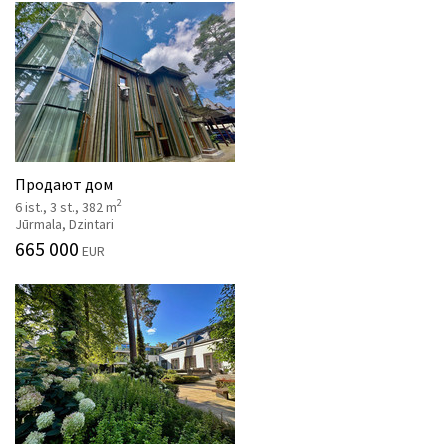
Продают дом
2
6 ist., 3 st., 382 m
Jūrmala, Dzintari
665 000
EUR