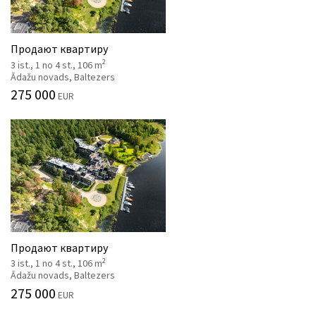
Продают квартиру
2
3 ist., 1 no 4 st., 106 m
Ādažu novads, Baltezers
275 000
EUR
Продают квартиру
2
3 ist., 1 no 4 st., 106 m
Ādažu novads, Baltezers
275 000
EUR