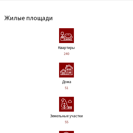
Жилые площади
Kвартиры
240
Дома
51
Земельные участки
55