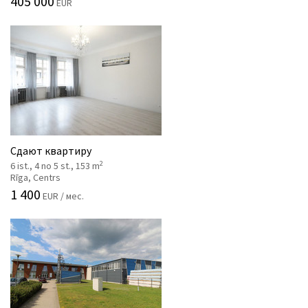
405 000
EUR
Сдают квартиру
2
6 ist., 4 no 5 st., 153 m
Rīga, Centrs
1 400
EUR / мес.